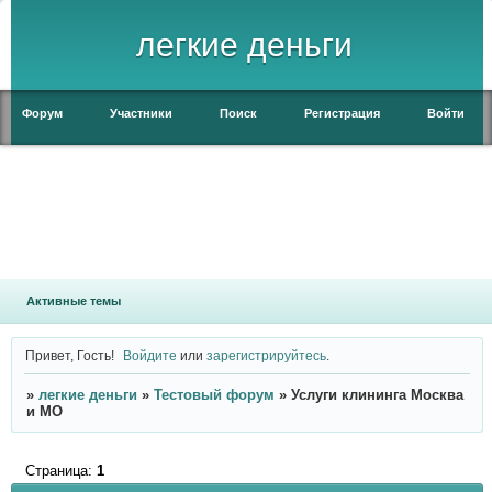
легкие деньги
Форум
Участники
Поиск
Регистрация
Войти
Активные темы
Привет, Гость!
Войдите
или
зарегистрируйтесь
.
»
легкие деньги
»
Тестовый форум
»
Услуги клининга Москва
и МО
Страница:
1